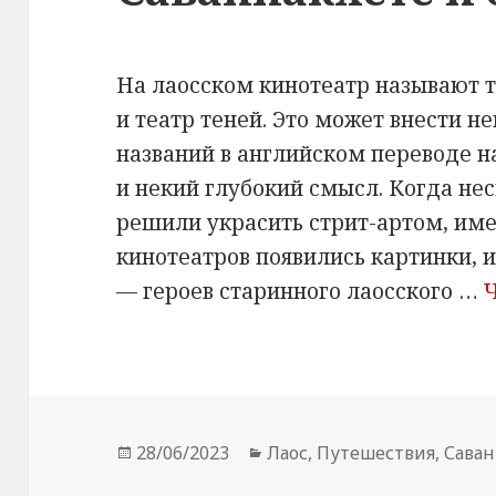
На лаосском кинотеатр называют т
и театр теней. Это может внести 
названий в английском переводе на
и некий глубокий смысл. Когда нес
решили украсить стрит-артом, име
кинотеатров появились картинки,
— героев старинного лаосского …
Опубликовано
Рубрики
28/06/2023
Лаос
,
Путешествия
,
Саван