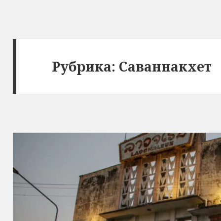
Рубрика:
Саваннакхет