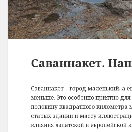
Саваннакет. На
Саваннакет – город маленький, а 
меньше. Это особенно приятно для 
половину квадратного километра 
старых зданий и массу иллюстраци
влияния азиатской и европейской ку