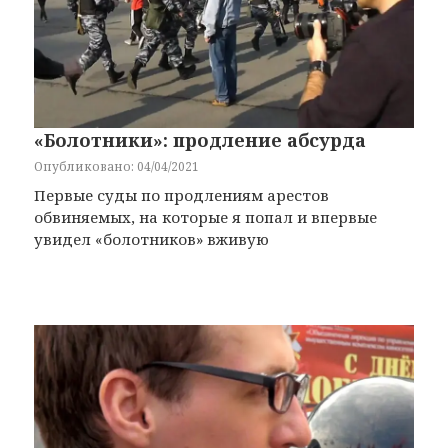
«Болотники»: продление абсурда
Опубликовано: 04/04/2021
Первые суды по продлениям арестов
обвиняемых, на которые я попал и впервые
увидел «болотников» вживую