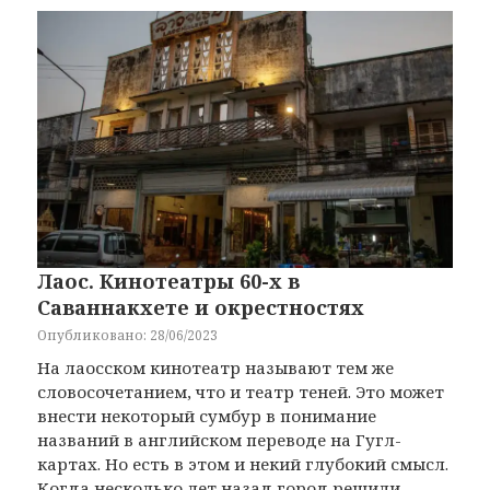
Лаос. Кинотеатры 60-х в
Саваннакхете и окрестностях
Опубликовано: 28/06/2023
На лаосском кинотеатр называют тем же
словосочетанием, что и театр теней. Это может
внести некоторый сумбур в понимание
названий в английском переводе на Гугл-
картах. Но есть в этом и некий глубокий смысл.
Когда несколько лет назад город решили