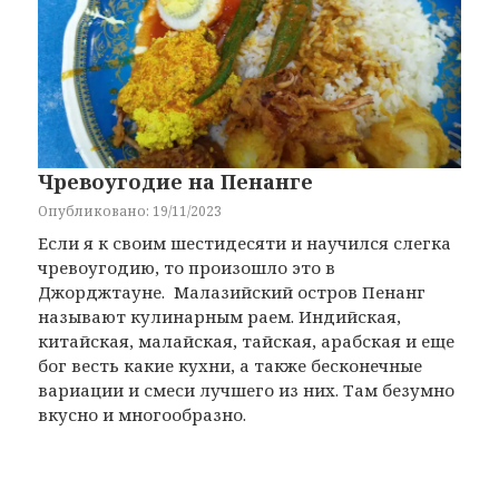
Чревоугодие на Пенанге
Опубликовано: 19/11/2023
Если я к своим шестидесяти и научился слегка
чревоугодию, то произошло это в
Джорджтауне. Малазийский остров Пенанг
называют кулинарным раем. Индийская,
китайская, малайская, тайская, арабская и еще
бог весть какие кухни, а также бесконечные
вариации и смеси лучшего из них. Там безумно
вкусно и многообразно.