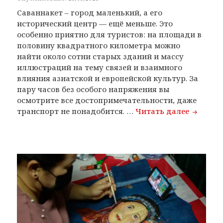
Саваннакет – город маленький, а его
исторический центр — ещё меньше. Это
особенно приятно для туристов: на площади в
половину квадратного километра можно
найти около сотни старых зданий и массу
иллюстраций на тему связей и взаимного
влияния азиатской и европейской культур. За
пару часов без особого напряжения вы
осмотрите все достопримечательности, даже
Саванна
транспорт не понадобится. …
Читать далее