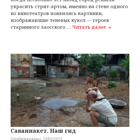
украсить стрит-артом, именно на стене одного
из кинотеатров появились картинки,
изображающие теневых кукол — героев
Лаос. Киноте
старинного лаосского …
Читать далее
Саваннакет. Наш гид
Опубликовано: 23/05/2023