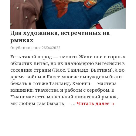
Два художника, встреченных на
рынках
Опубликовано: 26/04/2023
Есть такой народ — хмонги. Жили они в горных
областях Китая, но их планомерно вытесняли в
соседние страны (Лаос, Таиланд, Вьетнам), а во
время войны в Лаосе многие вынуждены были
бежать в тот же Таиланд. Хмонги — мастера
вышивки, ткачества и работы с серебром. В
Чиангмае есть маленький хмонгский рынок,
Два худож
мы любим там бывать — …
Читать далее