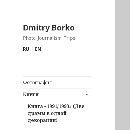
Dmitry Borko
Photo. Journalism. Trips
RU
EN
Фотография
раскрыть
Книги
дочернее
меню
Книга «1991/1993» (Две
драмы в одной
декорации)