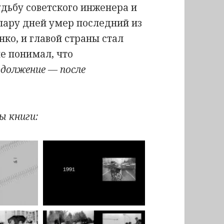
дьбу советского инженера и
пару дней умер последний из
ко, и главой страны стал
не понимал, что
одолжение — после
ы книги: