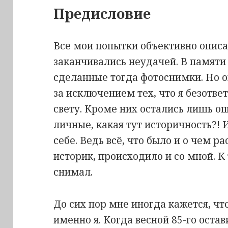
Предисловие
Все мои попытки объективно описа
заканчивались неудачей. В памяти
сделанные тогда фотоснимки. Но о
за исключением тех, что я безотве
свету. Кроме них остались лишь о
личные, какая тут историчность?! 
себе. Ведь всё, что было и о чем 
историк, происходило и со мной. К 
снимал.
До сих пор мне иногда кажется, ч
именно я. Когда весной 85-го оста