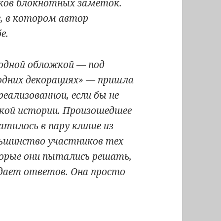
тков блокнотных заметок.
, в котором автор
е.
одной обложкой — под
одних декорациях» — пришла
реализованной, если бы не
кой истории. Произошедшее
атилось в пару клише из
льшинство участников тех
орые они пытались решать,
 дает ответов. Она просто