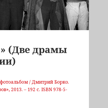
3» (Две драмы
ии)
: фотоальбом / Дмитрий Борко.
ров», 2013. – 192 с. ISBN 978-5-