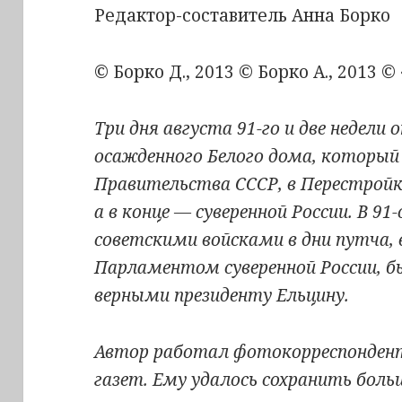
Редактор-составитель Анна Борко
© Борко Д., 2013 © Борко А., 2013 ©
Три дня августа 91-го и две недели 
осажденного Белого дома, который
Правительства CCCР, в Перестрой
а в конце — суверенной России. В 9
советскими войсками в дни путча, в
Парламентом суверенной России, б
верными президенту Ельцину.
Автор работал фотокорреспонден
газет. Ему удалось сохранить бол