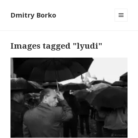
Dmitry Borko
МЕНЮ
И
ВИДЖЕТЫ
Images tagged "lyudi"