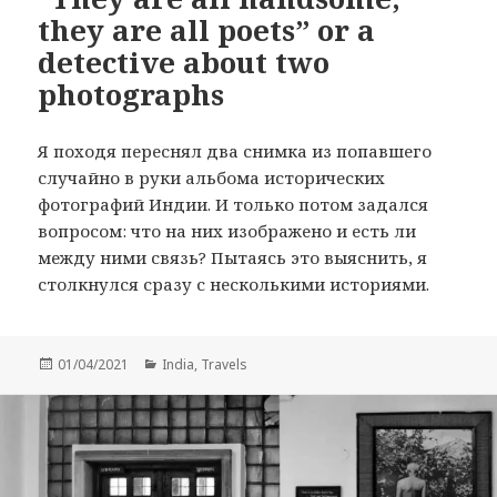
they are all poets” or a
detective about two
photographs
Я походя переснял два снимка из попавшего
случайно в руки альбома исторических
фотографий Индии. И только потом задался
вопросом: что на них изображено и есть ли
между ними связь? Пытаясь это выяснить, я
столкнулся сразу с несколькими историями.
Posted
Categories
01/04/2021
India
,
Travels
on