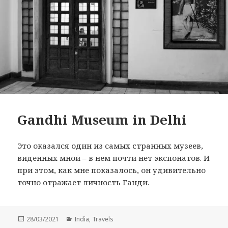
Gandhi Museum in Delhi
Это оказался один из самых странных музеев,
виденных мной – в нем почти нет экспонатов. И
при этом, как мне показалось, он удивительно
точно отражает личность Ганди.
Posted
Categories
28/03/2021
India
,
Travels
on