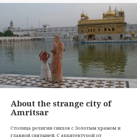
About the strange city of
Amritsar
Столица религии сикхов с Золотым храмом и
главной святыней. С архитектурой от