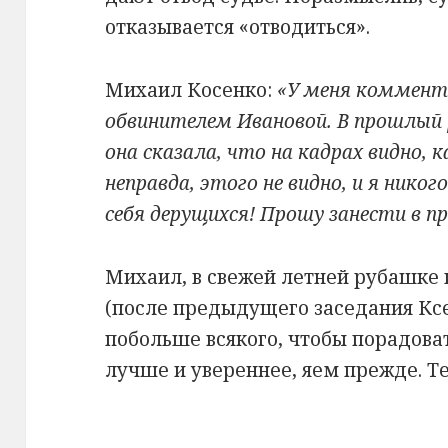
отказывается «отводиться».
Михаил Косенко:
«У меня коммент
обвинителем Ивановой. В прошлый р
она сказала, что на кадрах видно, 
неправда, этого не видно, и я нико
себя дерущихся! Прошу занести в п
Михаил, в свежей летней рубашке
(после предыдущего заседания Кс
побольше всякого, чтобы порадоват
лучше и увереннее, яем прежде. Те