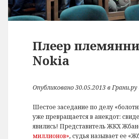
Плеер племянни
Nokia
Опубликовано 30.05.2013 в
Грани.ру
Шестое заседание по делу «болотн
уже превращается в анекдот: свид
явились! Представитель ЖКХ Жбано
миллионов»
, судья называет ее «