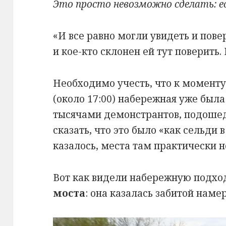
Это просто невозможно сделать: е
«И все равно могли увидеть и пове
и кое-кто склонен ей тут поверить.
Необходимо учесть, что к момент
(около 17:00) набережная уже был
тысячами демонстрантов, подоше
сказать, что это было «как сельди в
казалось, места там практически н
Вот как видели набережную подх
моста
: она казалась забитой нам