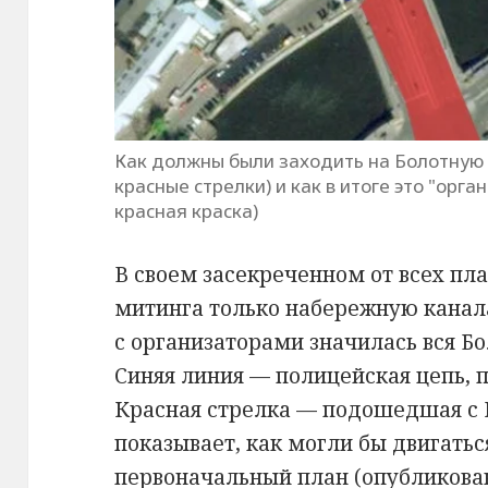
Как должны были заходить на Болотную
красные стрелки) и как в итоге это "орг
красная краска)
В своем засекреченном от всех пл
митинга только набережную канал
с организаторами значилась вся Б
Синяя линия — полицейская цепь,
Красная стрелка — подошедшая с 
показывает, как могли бы двигать
первоначальный план (опубликова