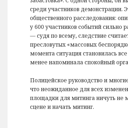
забастовка». С одной стороны, он 
среди участников демонстрации. Э
общественного расследования: опи
у 600 участников событий сильно р
— судя по всему, следствие счита
пресловутых «массовых беспорядков
момента ситуация становилась все
менее напоминала спокойный орга
Полицейское руководство и многие
что неожиданное для всех измене
площадки для митинга ничуть не 
сцене и начать митинг.