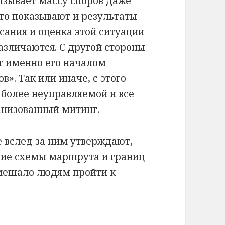
вызывает массу споров даже
то показывают и результаты
сания и оценка этой ситуации
азличаются. С другой стороны
ет именно его началом
». Так или иначе, с этого
 более неуправляемой и все
низованный митинг.
 вслед за ним утверждают,
ние схемы маршрута и границ
мешало людям пройти к