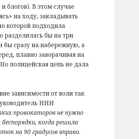
 блогов). В этом случае
ясь» на ходу, закладывать
по которой подходила
о разделилась бы на три
 бы сразу на набережную, а
ред, плавно заворачивая на
 Но полицейская цепь не дала
вне завиcимости от воли так
руководитель НИИ
аких провокаторов не нужно
 беспорядки, когда решила
ток на 90 градусов вправо.