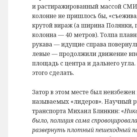
и растиражированный массой СМИ и
колонне не пришлось бы, «съежива
крутой вираж (а ширина Полянки, 
колонна — 40 метров). Толпа плавн
рукава — идущие справа повернули
левые — продолжили движение впе
площадь с центра и дальнего угла.
этого сделать.
Затор в этом месте был неизбежен 
называемых «лидеров». Научный 
транспорта Михаил Блинкин: «
Ник
было, полиция сама спровоцировала
развернуть плотный пешеходный по