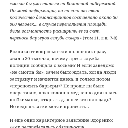
смогла бы уместиться на Болотной набережной.
По моей информации, на начало шествия
количество демонстрантов составляло около 30
000 человек… в случае переполнения площади
была возможность расширить ее за счет
переноса барьеров вглубь сквера»
(том 11, л.д. 7-8)
Возникают вопросы: если полковник сразу
знал о 30 тысячах, почему пресс-служба
полиции сообщала о восьми? И если заведомо
«не смогла бы», зачем было ждать, когда люди
застрянут и начнется давка, и только потом
«переносить барьеры»? Не проще ли было
оперативно, пока колонна медленно двигалась
по Якиманке, открыть для нее всю площадь?
Но ведь палатки могли пронести…
И еще одно характерное заявление Здоренко:
«
Как распределялись обязанности