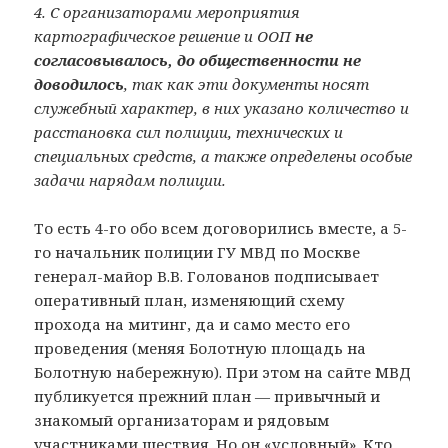
4. С организаторами мероприятия
картографическое решение и ООП
не
согласовывалось, до общественности не
доводилось
, так как эти документы носят
служебный характер, в них указано количество и
расстановка сил полиции, технических и
специальных средств, а также определены особые
задачи нарядам полиции.
То есть 4-го обо всем договорились вместе, а 5-
го начальник полиции ГУ МВД по Москве
генерал-майор В.В. Голованов подписывает
оперативный план, изменяющий схему
прохода на митинг, да и само место его
проведения (меняя Болотную площадь на
Болотную набережную). При этом на сайте МВД
публикуется прежний план — привычный и
знакомый организаторам и рядовым
участниками шествия. Но он «условный». Кто