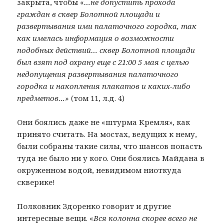
закрыта, чтобы «
…не допустить прохода
граждан в сквер Болотной площади и
развертывания ими палаточного городка, так
как имелась информация о возможности
подобных действий… сквер Болотной площади
был взят под охрану еще с 21:00 5 мая с целью
недопущения развертывания палаточного
городка и накопления плакатов и каких-либо
предметов…»
(том 11, л.д. 4)
Они боялись даже не «штурма Кремля», как
принято считать. На мостах, ведущих к нему,
были собраны такие силы, что шансов попасть
туда не было ни у кого. Они боялись Майдана в
окруженном водой, невидимом ниоткуда
скверике!
Полковник Здоренко говорит и другие
интересные вещи. «
Вся колонна скорее всего не