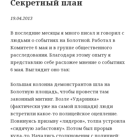
Секретный план
19.04.2013
В последние месяцы я много писал и говорил с
людьми о событиях на Болотной. Работал в
Комитете 6 мая и в группе общественного
расследования. Благодаря этому опыту я
представляю себе расхожее мнение о событиях
6 мая. Выглядит оно так:
Большая колонна демонстрантов шла на
Болотную площадь, чтобы провести там
законный митинг. Возле «Ударника»
(фактически уже на самой площади) люди
встретили какое-то полицейское оцепление.
Повинуясь призыву «лидеров», толпа устроила
«сидячую забастовку». Потом был прорыв
куда-то. Начались столкновения с полицией: