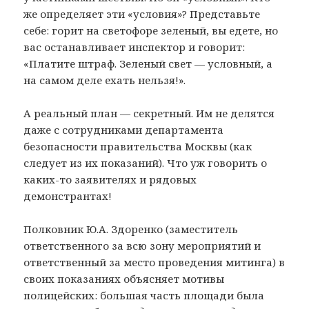
же определяет эти «условия»? Представьте
себе: горит на светофоре зеленый, вы едете, но
вас останавливает инспектор и говорит:
«Платите штраф. Зеленый свет — условный, а
на самом деле ехать нельзя!».
А реальный план — секретный. Им не делятся
даже с сотрудниками департамента
безопасности правительства Москвы (как
следует из их показаний). Что уж говорить о
каких-то заявителях и рядовых
демонстрантах!
Полковник Ю.А. Здоренко (заместитель
ответственного за всю зону мероприятий и
ответственный за место проведения митинга) в
своих показаниях объясняет мотивы
полицейских: большая часть площади была