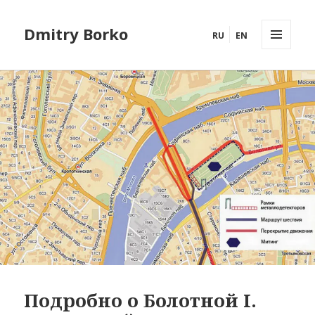
Dmitry Borko
RU
EN
МЕНЮ
И
ВИДЖЕТЫ
Подробно о Болотной I.