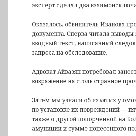
эксперт сделал два взаимоисклю
Оказалось, обвинитель Иванова пр
документа. Сперва читала выводы 
вводный текст, написанный следо
запроса на обследование.
Адвокат Айвазян потребовал занест
возражение на столь странное про
Затем мы узнали об изъятых у омо
по установке их повреждений — пя
также о другой попорченной на Бо
амуниции и сумме понесенного по