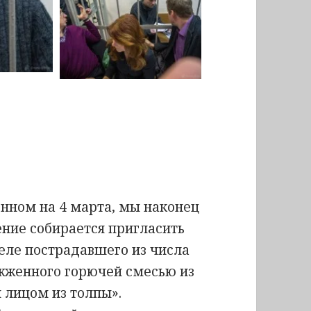
нном на 4 марта, мы наконец
ние собирается пригласить
еле пострадавшего из числа
жженного горючей смесью из
 лицом из толпы».