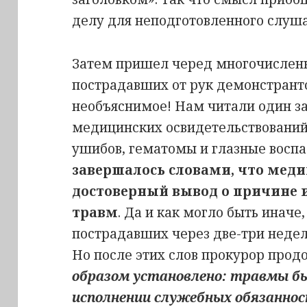
делу для неподготовленного слуша
Затем пришел черед многочислен
пострадавших от рук демонстранто
необъяснимое! Нам читали один з
медицинских освидетельствовани
ушибов, гематомы и глазные восп
завершалось словами, что меди
достоверный вывод о причине 
травм
. Да и как могло быть иначе
пострадавших через две-три недел
Но после этих слов прокурор прод
образом установлено: травмы б
исполнении служебных обязаннос