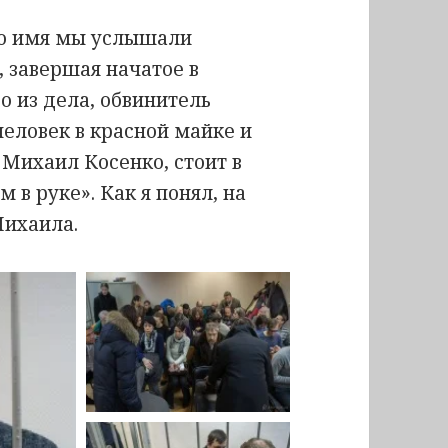
его имя мы услышали
, завершая начатое в
о из дела, обвинитель
человек в красной майке и
 Михаил Косенко, стоит в
в руке». Как я понял, на
Михаила.