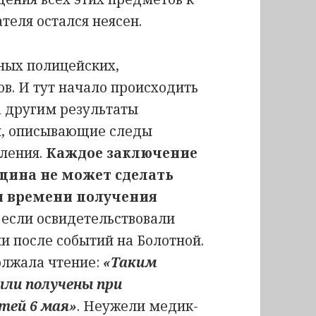
теля остался неясен.
ных полицейских,
в. И тут начало происходить
а другим результаты
й, описывающие следы
аления.
Каждое заключение
цина не может сделать
и времени получения
, если освидетельствовали
и после событий на Болотной.
олжала чтение:
«Таким
ыли получены при
тей 6 мая»
. Неужели медик-