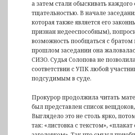
а затем стали обыскивать каждого
тщательностью. В начале заседани
которая также является его закон
признан недееспособным), попроси
возможность пообщаться с братом 
прошлом заседании она жаловалась
СИЗО. Судья Солопова не позволила
соответствии с УПК любой участни
подсудимым в суде.
Прокурор продолжила читать мате
был представлен список вещдоков,
Выглядело это не столь ярко, пото
так: «листовка с текстом», «плака
заголовком». Так что смысл приоб